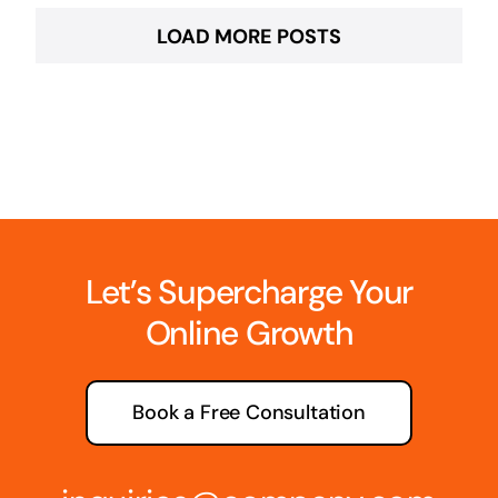
LOAD MORE POSTS
Let’s Supercharge Your
Online Growth
Book a Free Consultation