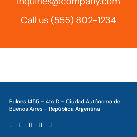
inquiries@company.com
Call us
(555) 802-1234
Bulnes 1455 – 4to D – Ciudad Autónoma de
Buenos Aires – República Argentina