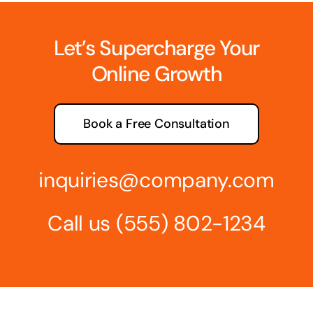
Let’s Supercharge Your
Online Growth
Book a Free Consultation
inquiries@company.com
Call us
(555) 802-1234