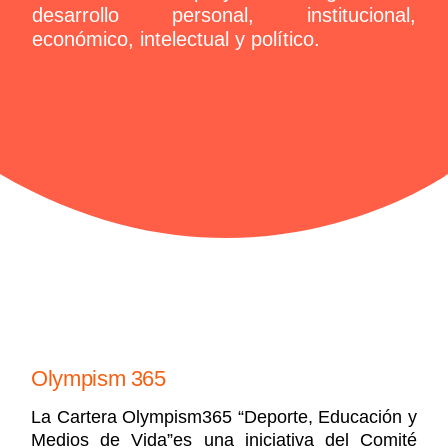
desarrollo personal, institucional,
económico, intelectual y político.
Olympism 365
La Cartera Olympism365 “Deporte, Educación y
Medios de Vida”es una iniciativa del Comité