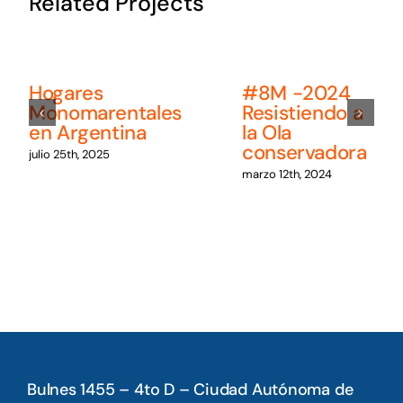
Related Projects
Hogares
#8M -2024
Monomarentales
Resistiendo a
en Argentina
la Ola
conservadora
julio 25th, 2025
marzo 12th, 2024
Bulnes 1455 – 4to D – Ciudad Autónoma de