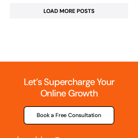
LOAD MORE POSTS
Let’s Supercharge Your
Online Growth
Book a Free Consultation