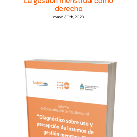
La gestión menstrual como
derecho
mayo 30th, 2023