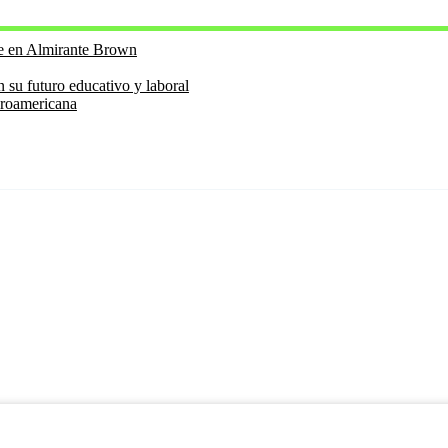
te en Almirante Brown
futuro educativo y laboral
eroamericana