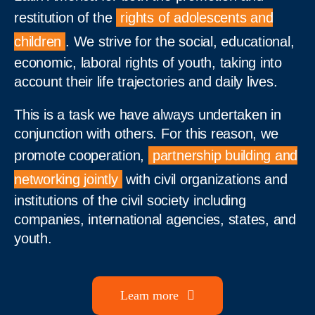
Noticias
restitution of the
rights of adolescents and
children
. We strive for the social, educational,
Sumate
economic, laboral rights of youth, taking into
account their life trajectories and daily lives.
This is a task we have always undertaken in
conjunction with others. For this reason, we
promote cooperation,
partnership building and
networking jointly
with civil organizations and
institutions of the civil society including
companies, international agencies, states, and
youth.
Learn more