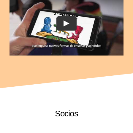
Play
Socios