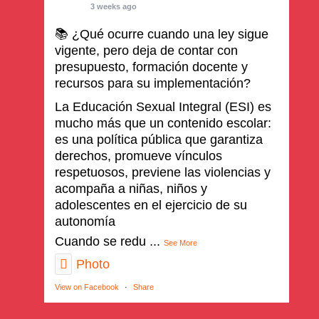
3 weeks ago
📚 ¿Qué ocurre cuando una ley sigue
vigente, pero deja de contar con
presupuesto, formación docente y
recursos para su implementación?
La Educación Sexual Integral (ESI) es
mucho más que un contenido escolar:
es una política pública que garantiza
derechos, promueve vínculos
respetuosos, previene las violencias y
acompaña a niñas, niños y
adolescentes en el ejercicio de su
autonomía
Cuando se redu
...
See More
Photo
View on Facebook
·
Share