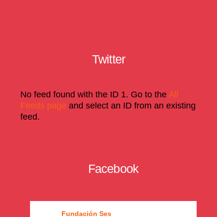
Twitter
No feed found with the ID 1. Go to the
All
Feeds page
and select an ID from an existing
feed.
Facebook
Fundación Ses