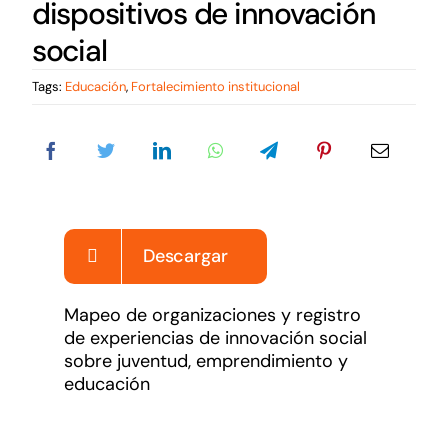
dispositivos de innovación
Noticias
social
Sumate
Tags:
Educación
,
Fortalecimiento institucional
Descargar
Mapeo de organizaciones y registro
de experiencias de innovación social
sobre juventud, emprendimiento y
educación