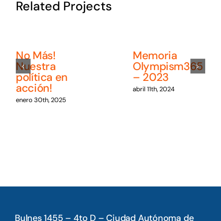
Related Projects
No Más!
Memoria
Nuestra
Olympism365
política en
– 2023
acción!
abril 11th, 2024
enero 30th, 2025
Bulnes 1455 – 4to D – Ciudad Autónoma de