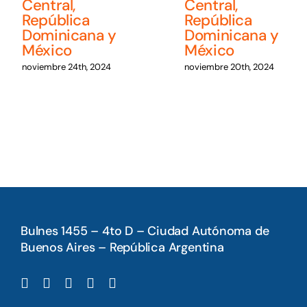
Central,
Central,
República
República
Dominicana y
Dominicana y
México
México
noviembre 24th, 2024
noviembre 20th, 2024
Bulnes 1455 – 4to D – Ciudad Autónoma de
Buenos Aires – República Argentina