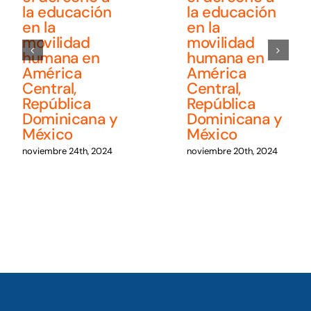
la educación
la educación
en la
en la
movilidad
movilidad
humana en
humana en
América
América
Central,
Central,
República
República
Dominicana y
Dominicana y
México
México
noviembre 24th, 2024
noviembre 20th, 2024