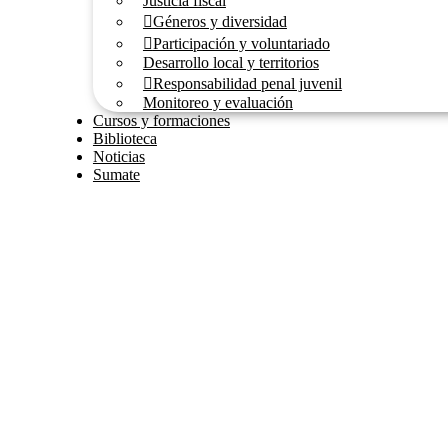
Justicia fiscal
Géneros y diversidad
Participación y voluntariado
Desarrollo local y territorios
Responsabilidad penal juvenil
Monitoreo y evaluación
Cursos y formaciones
Biblioteca
Noticias
Sumate