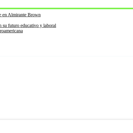
te en Almirante Brown
futuro educativo y laboral
eroamericana