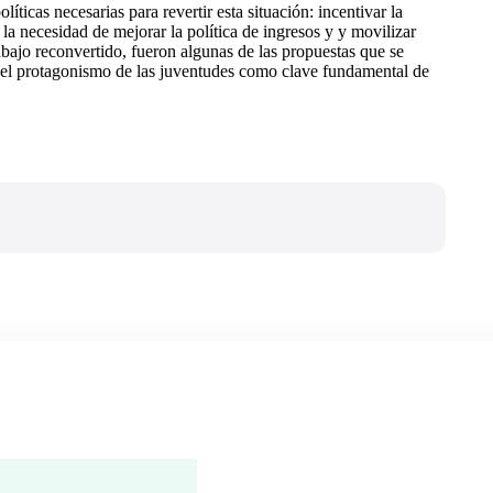
ticas necesarias para revertir esta situación: incentivar la
la necesidad de mejorar la política de ingresos y y movilizar
abajo reconvertido, fueron algunas de las propuestas que se
y el protagonismo de las juventudes como clave fundamental de