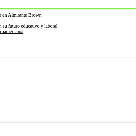
te en Almirante Brown
futuro educativo y laboral
eroamericana