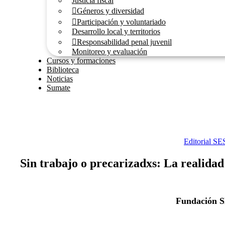
Justicia fiscal
Géneros y diversidad
Participación y voluntariado
Desarrollo local y territorios
Responsabilidad penal juvenil
Monitoreo y evaluación
Cursos y formaciones
Biblioteca
Noticias
Sumate
Editorial SE
Sin trabajo o precarizadxs: La realidad
Fundación 