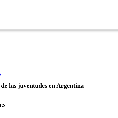
S
 de las juventudes en Argentina
SES