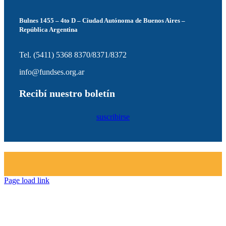
Bulnes 1455 – 4to D – Ciudad Autónoma de Buenos Aires –
República Argentina
Tel. (5411) 5368 8370/8371/8372
info@fundses.org.ar
Recibí nuestro boletín
suscribirse
Page load link