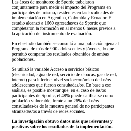
Las áreas de monitoreo de Sportic trabajaron
conjuntamente para medir el impacto del Programa en
participantes del mismo, residentes en las localidades de
implementación en Argentina, Colombia y Ecuador. El
estudio alcanzó a 1660 egresadas/os de Sportic que
completaron la formación en al menos 6 meses previos a
la aplicación del instrumento de evaluación.
En el estudio también se consultó a una población ajena al
Programa de más de 900 adolescentes y jóvenes, lo que
permitió comparar los resultados obtenidos de ambas
poblaciones.
Se utilizó la variable Acceso a servicios básicos
(electricidad, agua de red, servicio de cloacas, gas de red,
internet) para inferir el nivel socioeconómico de las/os
adolescentes que fueron consultadas/os. En base a ese
análisis, es posible mostrar que, en el caso de las/os
participantes de Sportic, el 48% puede calificarse como
población vulnerable, frente a un 26% de las/os
consultadas/os de la muestra general de no participantes
alcanzadas/os a través de redes sociales.
La investigación obtuvo datos más que relevantes y
positivos sobre los resultados de la implementación.