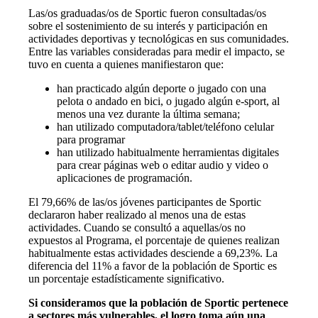
Las/os graduadas/os de Sportic fueron consultadas/os
sobre el sostenimiento de su interés y participación en
actividades deportivas y tecnológicas en sus comunidades.
Entre las variables consideradas para medir el impacto, se
tuvo en cuenta a quienes manifiestaron que:
han practicado algún deporte o jugado con una
pelota o andado en bici, o jugado algún e-sport, al
menos una vez durante la última semana;
han utilizado computadora/tablet/teléfono celular
para programar
han utilizado habitualmente herramientas digitales
para crear páginas web o editar audio y video o
aplicaciones de programación.
El 79,66% de las/os jóvenes participantes de Sportic
declararon haber realizado al menos una de estas
actividades. Cuando se consultó a aquellas/os no
expuestos al Programa, el porcentaje de quienes realizan
habitualmente estas actividades desciende a 69,23%. La
diferencia del 11% a favor de la población de Sportic es
un porcentaje estadísticamente significativo.
Si consideramos que la población de Sportic pertenece
a sectores más vulnerables, el logro toma aún una