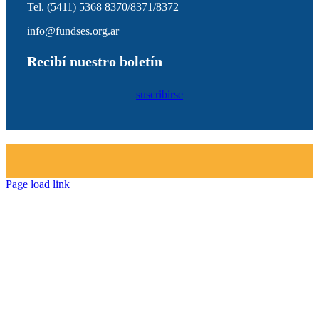
Tel. (5411) 5368 8370/8371/8372
info@fundses.org.ar
Recibí nuestro boletín
suscribirse
Page load link