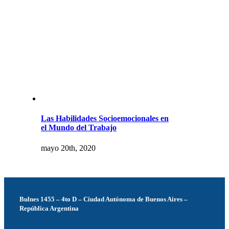
Las Habilidades Socioemocionales en
el Mundo del Trabajo
mayo 20th, 2020
Bulnes 1455 – 4to D – Ciudad Autónoma de Buenos Aires –
República Argentina