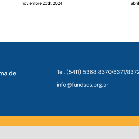
noviembre 20th, 2024
abri
Tel. (5411) 5368 8370/8371/837
oma de
info@fundses.org.ar