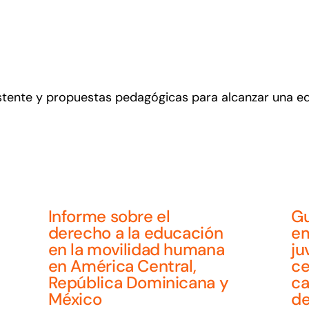
xistente y propuestas pedagógicas para alcanzar una e
Informe sobre el
Gu
derecho a la educación
em
en la movilidad humana
ju
en América Central,
ce
República Dominicana y
ca
México
de