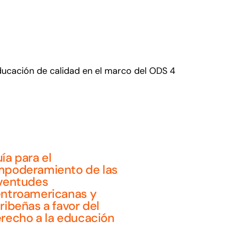
ducación de calidad en el marco del ODS 4
ía para el
poderamiento de las
ventudes
ntroamericanas y
ribeñas a favor del
recho a la educación