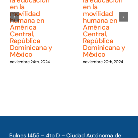
la educación
la educación
en la
en la
movilidad
movilidad
humana en
humana en
América
América
Central,
Central,
República
República
Dominicana y
Dominicana y
México
México
noviembre 24th, 2024
noviembre 20th, 2024
Bulnes 1455 – 4to D – Ciudad Autónoma de