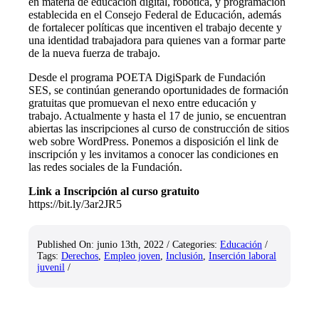
en materia de educación digital, robótica, y programación
establecida en el Consejo Federal de Educación, además
de fortalecer políticas que incentiven el trabajo decente y
una identidad trabajadora para quienes van a formar parte
de la nueva fuerza de trabajo.
Desde el programa POETA DigiSpark de Fundación
SES, se continúan generando oportunidades de formación
gratuitas que promuevan el nexo entre educación y
trabajo. Actualmente y hasta el 17 de junio, se encuentran
abiertas las inscripciones al curso de construcción de sitios
web sobre WordPress.
Ponemos a disposición el link de
inscripción y les invitamos a conocer las condiciones en
las redes sociales de la Fundación.
Link a Inscripción al curso gratuito
https://bit.ly/3ar2JR5
Published On: junio 13th, 2022
/
Categories:
Educación
/
Tags:
Derechos
,
Empleo joven
,
Inclusión
,
Inserción laboral
juvenil
/