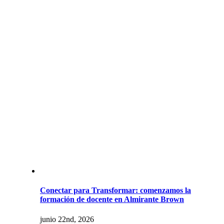
Conectar para Transformar: comenzamos la
formación de docente en Almirante Brown
junio 22nd, 2026