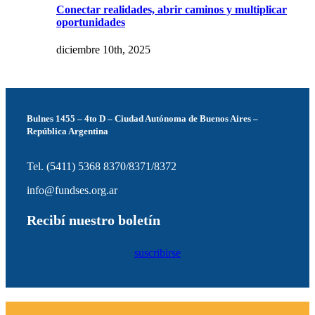
Conectar realidades, abrir caminos y multiplicar
oportunidades
diciembre 10th, 2025
Bulnes 1455 – 4to D – Ciudad Autónoma de Buenos Aires –
República Argentina
Tel. (5411) 5368 8370/8371/8372
info@fundses.org.ar
Recibí nuestro boletín
suscribirse