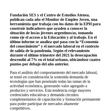
Fundación SES y el Centro de Estudios Atenea,
publican cada año el Monitor de Empleo Joven, una
herramienta que trabaja con los datos de la EPH para
construir indicadores que ayuden a conocer la
situación de los/as jóvenes argentinos/as, tomando
como eje el acceso a la Educación y al trabajo. En el
último informe se analiza qué pasa con la “Economía
del conocimiento” y el mercado laboral en el contexto
de salida de la pandemia. Según el relevamiento
durante el último trimestre del 2021 la desocupación
descendió al 7% en el total urbano, ubicándose cuatro
puntos por debajo del año anterior.
Para el análisis del comportamiento del mercado laboral,
se tomó en consideración la sostenida demanda de
tecnologías que han penetrado todas las ramas de la
actividad económica, generando valor agregado a
productos y servicios. Esta tendencia exige mayores
credenciales educativas y demanda circuitos
complementarios de capacitación y formación permanente
para poder participar de mercados altamente
competitivos.