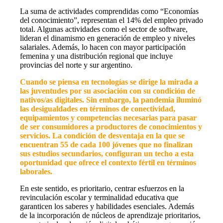
La suma de actividades comprendidas como “Economías
del conocimiento”, representan el 14% del empleo privado
total. Algunas actividades como el sector de software,
lideran el dinamismo en generación de empleo y niveles
salariales. Además, lo hacen con mayor participación
femenina y una distribución regional que incluye
provincias del norte y sur argentino.
Cuando se piensa en tecnologías se dirige la mirada a
las juventudes por su asociación con su condición de
nativos/as digitales. Sin embargo, la pandemia iluminó
las desigualdades en términos de conectividad,
equipamientos y competencias necesarias para pasar
de ser consumidores a productores de conocimientos y
servicios. La condición de desventaja en la que se
encuentran 55 de cada 100 jóvenes que no finalizan
sus estudios secundarios, configuran un techo a esta
oportunidad que ofrece el contexto fértil en términos
laborales.
En este sentido, es prioritario, centrar esfuerzos en la
revinculación escolar y terminalidad educativa que
garanticen los saberes y habilidades esenciales. Además
de la incorporación de núcleos de aprendizaje prioritarios,