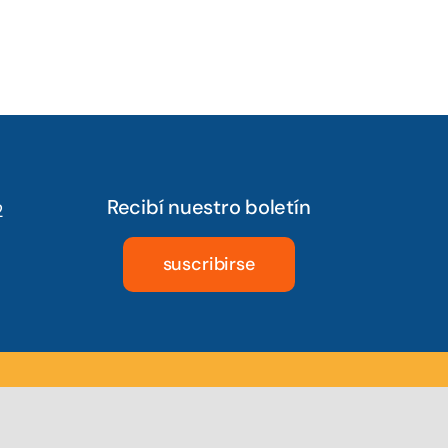
Recibí nuestro boletín
2
suscribirse