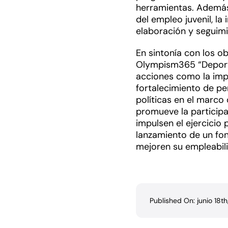
herramientas. Además
del empleo juvenil, la
elaboración y seguimi
En sintonía con los ob
Olympism365 “Deporte
acciones como la im
fortalecimiento de pe
políticas en el marco
promueve la participa
impulsen el ejercicio 
lanzamiento de un fon
mejoren su empleabil
Published On: junio 18t