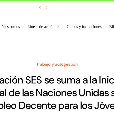


iénes somos
Líneas de acción
Cursos y formaciones
Bib
Trabajo y autogestión
ción SES se suma a la Inic
al de las Naciones Unidas 
leo Decente para los Jóv