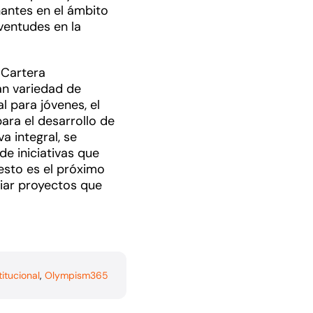
antes en el ámbito
uventudes en la
a Cartera
an variedad de
 para jóvenes, el
ara el desarrollo de
 integral, se
e iniciativas que
 esto es el próximo
ciar proyectos que
titucional
,
Olympism365