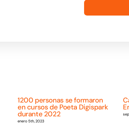
1200 personas se formaron
C
en cursos de Poeta Digispark
E
durante 2022
sep
enero 5th, 2023