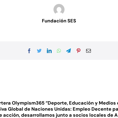
Fundación SES
artera Olympism365 “Deporte, Educación y Medios 
tiva Global de Naciones Unidas: Empleo Decente pa
acción, desarrollamos junto a socios locales de A