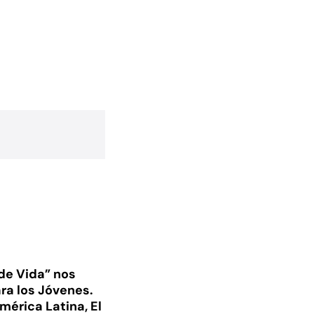
de Vida” nos
ra los Jóvenes.
mérica Latina, El