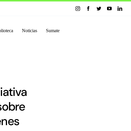
lioteca
Noticias
Sumate
iativa
sobre
enes