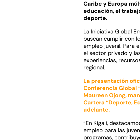
Caribe y Europa múlt
educación, el trabaj
deporte.
La Iniciativa Global 
buscan cumplir con lo
empleo juvenil. Para e
el sector privado y l
experiencias, recurso
regional.
La presentación ofic
Conferencia Global “
Maureen Ojong, manag
Cartera “Deporte, Ed
adelante.
“En Kigali, destacamo
empleo para las juven
programas, contribuye