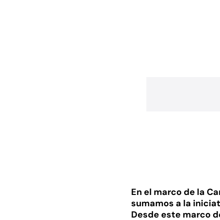
En el marco de la C
sumamos a la inicia
Desde este marco de 