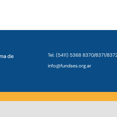
Tel. (5411) 5368 8370/8371/837
oma de
info@fundses.org.ar