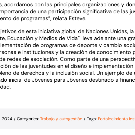
, acordamos con las principales organizaciones y don
 importancia de una participación significativa de las j
ento de programas”, relata Esteve.
jetivos de esta iniciativa global de Naciones Unidas, l
, Educación y Medios de Vida” lleva adelante una gr
plementación de
programas de deporte y cambio social
rsonas e instituciones y la creación de conocimiento p
 de redes de asociación.
Como parte de una perspectiva
ción de las juventudes en el diseño e implementación d
pleno de derechos y la inclusión social. Un ejemplo de
do inicial de Jóvenes para Jóvenes destinado a finan
idad.
h, 2024
/
Categories:
Trabajo y autogestión
/
Tags:
Fortalecimiento ins