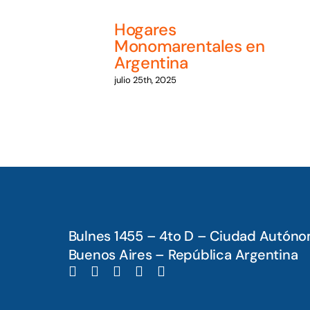
Hogares
Monomarentales en
Argentina
julio 25th, 2025
Bulnes 1455 – 4to D – Ciudad Autón
Buenos Aires – República Argentina