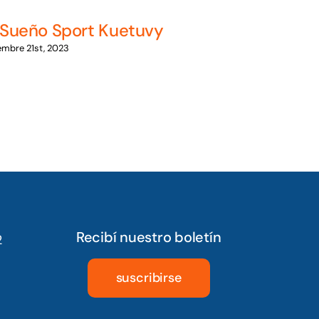
 Sueño Sport Kuetuvy
embre 21st, 2023
Recibí nuestro boletín
2
suscribirse