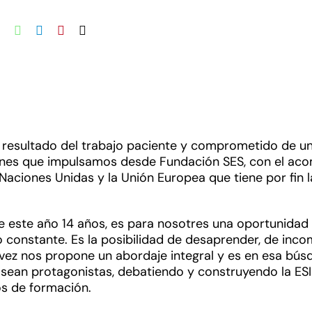
l resultado del trabajo paciente y comprometido de un
ciones que impulsamos desde Fundación SES, con el ac
s Naciones Unidas y la Unión Europea que tiene por fin l
le este año 14 años, es para nosotres una oportunid
lo constante. Es la posibilidad de desaprender, de in
u vez nos propone un abordaje integral y es en esa búsq
 sean protagonistas, debatiendo y construyendo la ESI
os de formación.