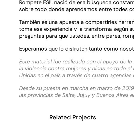
Rompete ESI!, nació de esa búsqueda constan
sobre todo donde aprendamos entre todes c
También es una apuesta a compartirles herrami
toma esa experiencia y la transforma según s
preguntas para que ustedes, entre pares, rompa
Esperamos que lo disfruten tanto como nosotre
Este material fue realizado con el apoyo de la 
la violencia contra mujeres y niñas en todo e
Unidas en el país a través de cuatro agencia
Desde su puesta en marcha en marzo de 2019, l
las provincias de Salta, Jujuy y Buenos Aires e
Related Projects