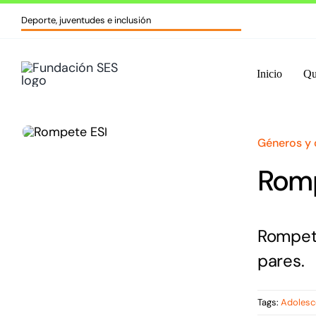
Skip
Deporte, juventudes e inclusión
to
content
Inicio
Qu
Géneros y 
Romp
Rompete
pares.
Tags:
Adolesc