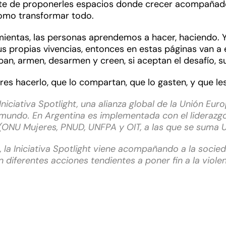
te de proponerles espacios donde crecer acompañade
omo transformar todo.
entas, las personas aprendemos a hacer, haciendo. Y l
us propias vivencias, entonces en estas páginas van a
n, armen, desarmen y creen, si aceptan el desafío, su 
s hacerlo, que lo compartan, que lo gasten, y que les
Iniciativa Spotlight, una alianza global de la Unión Eu
l mundo. En Argentina es
implementada con el liderazgo
s (ONU Mujeres, PNUD, UNFPA y OIT, a las que se suma
a Iniciativa Spotlight viene acompañando a la sociedad
n diferentes acciones tendientes a poner fin a la viole